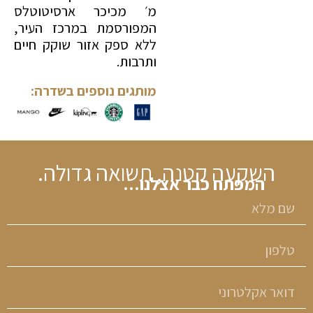
מ׳ מכיכר ארסיטוטלס
המפורסמת במרכז העיר,
ללא ספק אזור שוקק חיים
ותרבות.
מותגים נוספים בשדרה:
השקעה קטנה, תשואה גדולה.
המפתח כבר אצלנו...