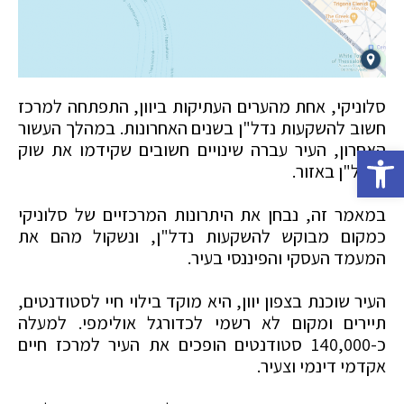
סלוניקי, אחת מהערים העתיקות ביוון, התפתחה למרכז
חשוב להשקעות נדל"ן בשנים האחרונות. במהלך העשור
האחרון, העיר עברה שינויים חשובים שקידמו את שוק
פתח סרגל נגישות
הנדל"ן באזור.
במאמר זה, נבחן את היתרונות המרכזיים של סלוניקי
כמקום מבוקש להשקעות נדל"ן, ונשקול מהם את
המעמד העסקי והפיננסי בעיר.
העיר שוכנת בצפון יוון, היא מוקד בילוי חיי לסטודנטים,
תיירים ומקום לא רשמי לכדורגל אולימפי. למעלה
כ-140,000 סטודנטים הופכים את העיר למרכז חיים
אקדמי דינמי וצעיר.