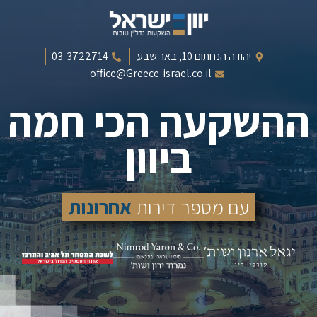
יהודה הנחתום 10, באר שבע
03-3722714
office@Greece-israel.co.il
ההשקעה הכי חמה
ביוון
עם מספר דירות
אחרונות