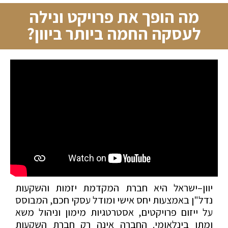
מה הופך את פרויקט ונילה
לעסקה החמה ביותר ביוון?
יוון–ישראל היא חברת המקדמת יזמות והשקעות
נדל"ן באמצעות יחס אישי ומודל עסקי חכם, המבוסס
על ייזום פרויקטים, אסטרטגיות מימון וניהול משא
ומתן בינלאומי. החברה אינה רק חברת השקעות