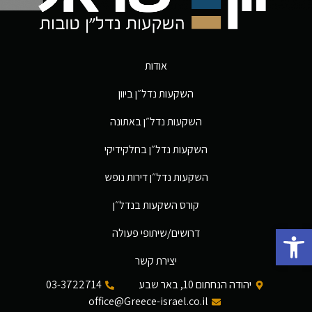
אודות
השקעות נדל״ן ביוון
השקעות נדל״ן באתונה
השקעות נדל״ן בחלקידיקי
השקעות נדל״ן דירות נופש
קורס השקעות בנדל״ן
פתח סרגל נגישות
דרושים/שיתופי פעולה
יצירת קשר
יהודה הנחתום 10, באר שבע
03-3722714
office@Greece-israel.co.il