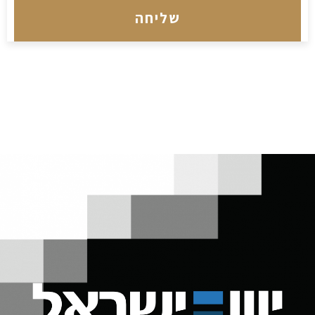
שליחה