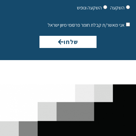
השקעה
השקעה ונופש
אני מאשר/ת קבלת חומר פרסומי מיוון ישראל
שלחו