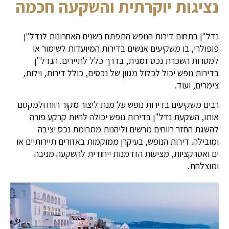
נציגות יוקרתית והשקעה חכמה
נדל"ן בתחום דירות הנופש התפתח בשנים האחרונות לנדל"ן
פופולרי, בו משקיעים אנשים בדירות המיועדות לשימור או
למטרות השכרת נכס זמנית, בדרך כלל לתיירים. הנדל"ן
בדירות נופש יכול לכלול מגוון של נכסים, כולל דירות, וילות,
צימרים, ועוד.
רבים משקיעים בדירות נופש על מנת ליצור מקור רווח ולמקסם
אותו, השקעת נדל"ן בדירות נופש יכולה להיות קרקע פורה
להשגת החזר רווחים מרשים וליהנות מתרומת נכס יציבה
ומובילה. דירות הנופש, בעיקרן ממוקמות באזורים תיירותיים או
ים ואטרקציות, מציעות הזדמנות ייחודית להשקעה מניבה
ומוצלחת.