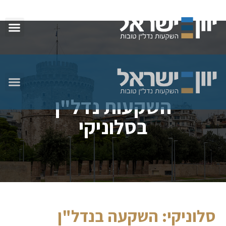
השקעות נדל"ן
בסלוניקי
סלוניקי: השקעה בנדל"ן