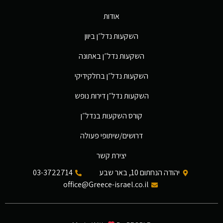
אודות
השקעות נדל״ן ביוון
השקעות נדל״ן באתונה
השקעות נדל״ן בחלקידיקי
השקעות נדל״ן דירות נופש
קורס השקעות בנדל״ן
דרושים/שיתופי פעולה
יצירת קשר
יהודה הנחתום 10, באר שבע
03-3722714
office@Greece-israel.co.il