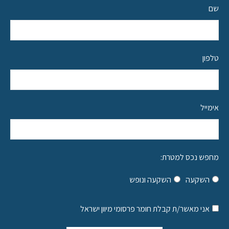
שם
טלפון
אימייל
מחפש נכס למטרת:
השקעה
השקעה ונופש
אני מאשר/ת קבלת חומר פרסומי מיוון ישראל