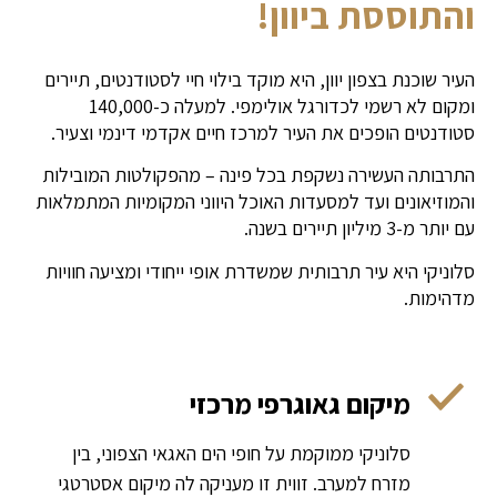
והתוססת ביוון!
העיר שוכנת בצפון יוון, היא מוקד בילוי חיי לסטודנטים, תיירים
ומקום לא רשמי לכדורגל אולימפי. למעלה כ-140,000
סטודנטים הופכים את העיר למרכז חיים אקדמי דינמי וצעיר.
התרבותה העשירה נשקפת בכל פינה – מהפקולטות המובילות
והמוזיאונים ועד למסעדות האוכל היווני המקומיות המתמלאות
עם יותר מ-3 מיליון תיירים בשנה.
סלוניקי היא עיר תרבותית שמשדרת אופי ייחודי ומציעה חוויות
מדהימות.
מיקום גאוגרפי מרכזי
סלוניקי ממוקמת על חופי הים האגאי הצפוני, בין
מזרח למערב. זווית זו מעניקה לה מיקום אסטרטגי